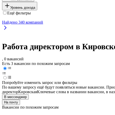
Уровень дохода
Ещё фильтры
Найдено
340
компаний
Работа директором в Кировск
, 0 вакансий
Есть 3 вакансии по похожим запросам
Попробуйте изменить запрос или фильтры
По вашему запросу ещё будут появляться новые вакансии. При
директор
Кировская
Ключевые слова в названии вакансии, в на
В мессенджер
На почту
Вакансии по похожим запросам