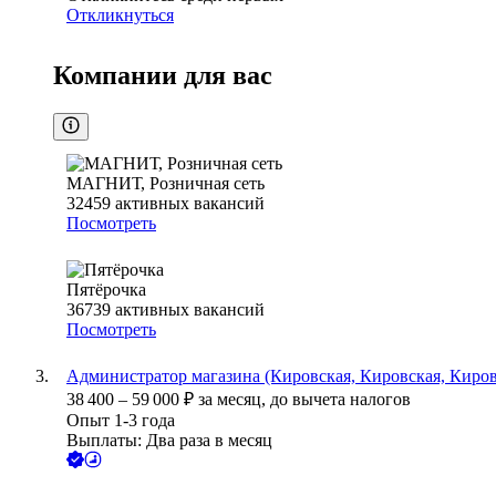
Откликнуться
Компании для вас
МАГНИТ, Розничная сеть
32459
активных вакансий
Посмотреть
Пятёрочка
36739
активных вакансий
Посмотреть
Администратор магазина (Кировская, Кировская, Киров
38 400
–
59 000
₽
за месяц,
до вычета налогов
Опыт 1-3 года
Выплаты: Два раза в месяц