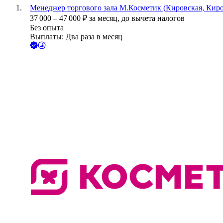
Менеджер торгового зала М.Косметик (Кировская, Киров
37 000
–
47 000
₽
за месяц,
до вычета налогов
Без опыта
Выплаты: Два раза в месяц