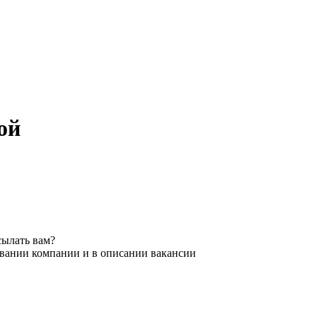
ой
сылать вам?
звании компании и в описании вакансии