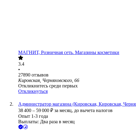
МАГНИТ, Розничная сеть. Магазины косметики
3.4
•
27890
отзывов
Кировская, Черняховского, 66
Откликнитесь среди первых
Откликнуться
Администратор магазина (Кировская, Кировская, Чернях
38 400
–
59 000
₽
за месяц,
до вычета налогов
Опыт 1-3 года
Выплаты: Два раза в месяц